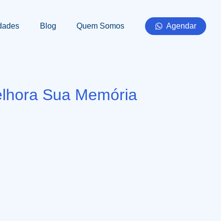
dades
Blog
Quem Somos
Agendar
Melhora Sua Memória