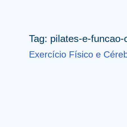
Tag:
pilates-e-funcao-
Exercício Físico e Cér