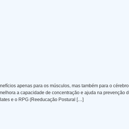
z benefícios apenas para os músculos, mas também para o cérebr
melhora a capacidade de concentração e ajuda na prevenção de
Pilates e o RPG (Reeducação Postural […]