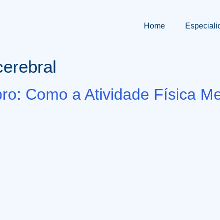
Home
Especiali
cerebral
ebro: Como a Atividade Física 