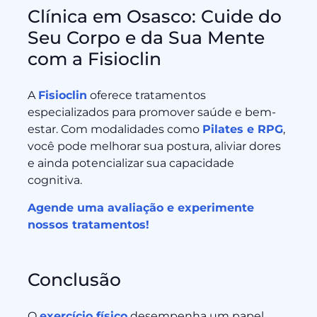
Clínica em Osasco: Cuide do
Seu Corpo e da Sua Mente
com a Fisioclin
A
Fisioclin
oferece tratamentos
especializados para promover saúde e bem-
estar. Com modalidades como
Pilates e RPG
,
você pode melhorar sua postura, aliviar dores
e ainda potencializar sua capacidade
cognitiva.
Agende uma avaliação e experimente
nossos tratamentos!
Conclusão
O
exercício físico
desempenha um papel