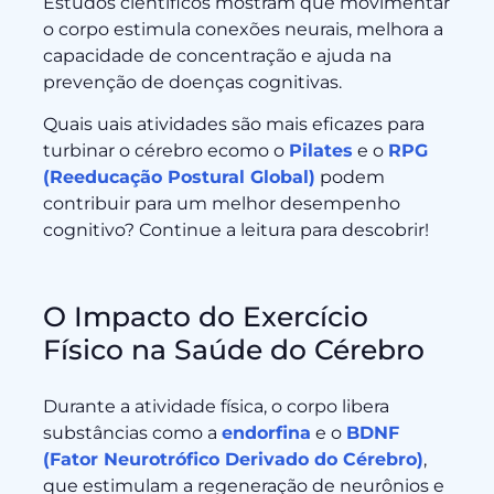
Estudos científicos mostram que movimentar
o corpo estimula conexões neurais, melhora a
capacidade de concentração e ajuda na
prevenção de doenças cognitivas.
Quais uais atividades são mais eficazes para
turbinar o cérebro ecomo o
Pilates
e o
RPG
(Reeducação Postural Global)
podem
contribuir para um melhor desempenho
cognitivo? Continue a leitura para descobrir!
O Impacto do Exercício
Físico na Saúde do Cérebro
Durante a atividade física, o corpo libera
substâncias como a
endorfina
e o
BDNF
(Fator Neurotrófico Derivado do Cérebro)
,
que estimulam a regeneração de neurônios e