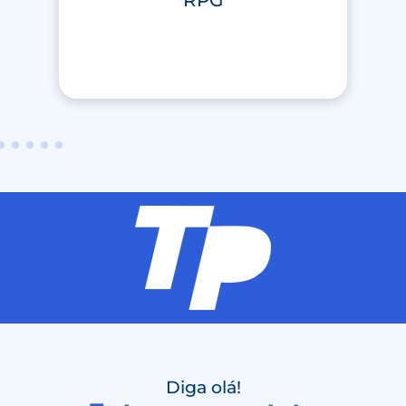
RPG
Diga olá!