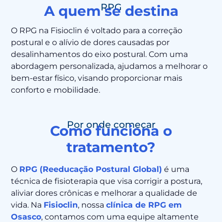
RPG
A quem se destina
O RPG na Fisioclin é voltado para a correção
postural e o alívio de dores causadas por
desalinhamentos do eixo postural. Com uma
abordagem personalizada, ajudamos a melhorar o
bem-estar físico, visando proporcionar mais
conforto e mobilidade.
Por onde começar
Como funciona o
tratamento?
O
RPG (Reeducação Postural Global)
é uma
técnica de fisioterapia que visa corrigir a postura,
aliviar dores crônicas e melhorar a qualidade de
vida. Na
Fisioclin
, nossa
clínica de RPG em
Osasco
, contamos com uma equipe altamente