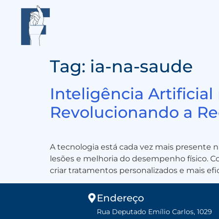
Tag:
ia-na-saude
Inteligência Artifici
Revolucionando a Re
A tecnologia está cada vez mais presente n
lesões e melhoria do desempenho físico. Com
criar tratamentos personalizados e mais ef
Endereço
Rua Deputado Emílio Carlos, 1029