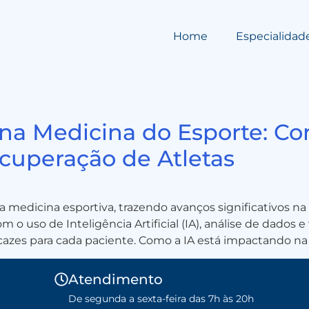
Home
Especialidad
al na Medicina do Esporte: C
cuperação de Atletas
a medicina esportiva, trazendo avanços significativos na
 o uso de Inteligência Artificial (IA), análise de dados 
icazes para cada paciente. Como a IA está impactando na 
Atendimento
De segunda a sexta-feira das 7h às 20h