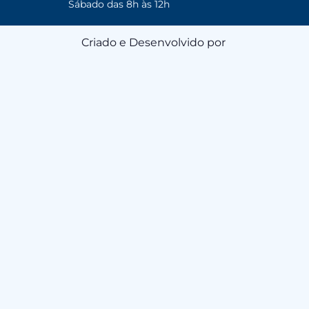
Sábado das 8h às 12h
Criado e Desenvolvido por