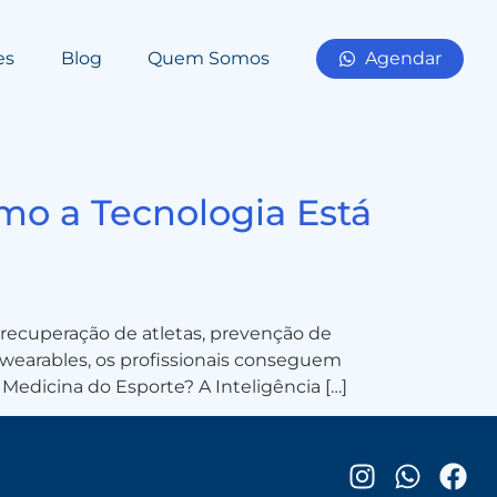
es
Blog
Quem Somos
Agendar
omo a Tecnologia Está
 recuperação de atletas, prevenção de
e wearables, os profissionais conseguem
Medicina do Esporte? A Inteligência […]