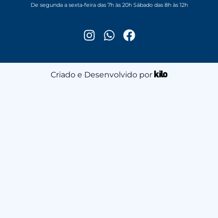
De segunda a sexta-feira das 7h às 20h Sábado das 8h às 12h
Criado e Desenvolvido por