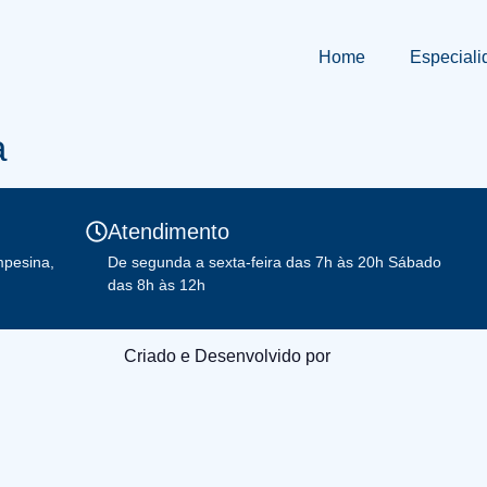
Home
Especiali
a
Atendimento
mpesina,
De segunda a sexta-feira das 7h às 20h Sábado
das 8h às 12h
Criado e Desenvolvido por