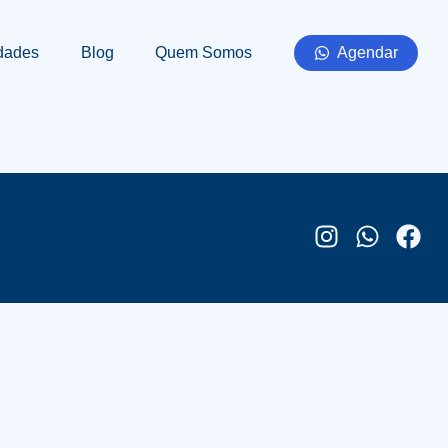
dades
Blog
Quem Somos
Agendar