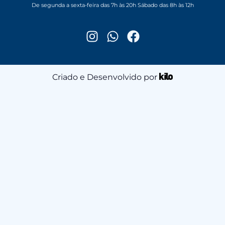
De segunda a sexta-feira das 7h às 20h Sábado das 8h às 12h
Criado e Desenvolvido por